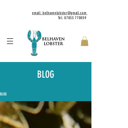
email: belhavenlobster@gmail.com
Tel:
07833 770059
BLOG
BLOG